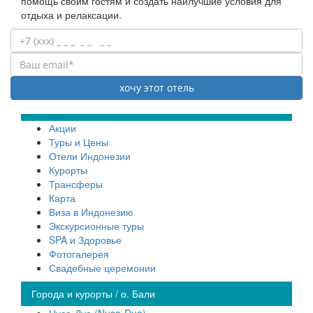
помощь своим гостям и создать наилучшие условия для
отдыха и релаксации.
Акции
Туры и Цены
Отели Индонезии
Курорты
Трансферы
Карта
Виза в Индонезию
Экскурсионные туры
SPA и Здоровье
Фотогалерея
Свадебные церемонии
Города и курорты / о. Бали