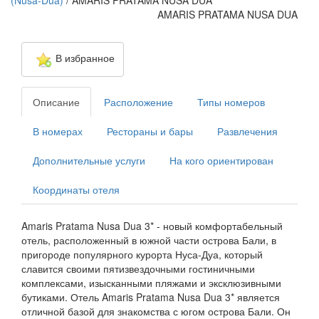
(Nusa-Dua)
/
AMARIS PRATAMA NUSA DUA
AMARIS PRATAMA NUSA DUA
В избранное
Описание
Расположение
Типы номеров
В номерах
Рестораны и бары
Развлечения
Дополнительные услуги
На кого ориентирован
Координаты отеля
Amaris Pratama Nusa Dua 3* - новый комфортабельный
отель, расположенный в южной части острова Бали, в
пригороде популярного курорта Нуса-Дуа, который
славится своими пятизвездочными гостиничными
комплексами, изысканными пляжами и эксклюзивными
бутиками. Отель Amaris Pratama Nusa Dua 3* является
отличной базой для знакомства с югом острова Бали. Он