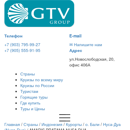
Телефон
E-mail
+7 (903) 795-99-27
✉ Напишите нам
+7 (905) 555-91-95
Адрес
ул.Новослободская, 20,
офис 406А
Страны
Круизы по всему миру
Круизы по России
Туристам
Горящие туры
Где купить
Туры и Цены
Главная
/
Страны
/
Индонезия
/
Курорты
/
о. Бали
/
Нуса-Дуа