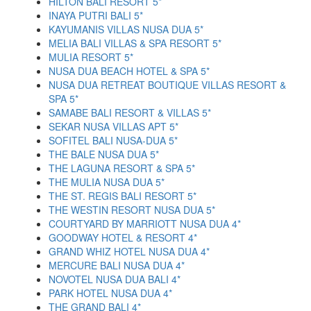
HILTON BALI RESORT 5*
INAYA PUTRI BALI 5*
KAYUMANIS VILLAS NUSA DUA 5*
MELIA BALI VILLAS & SPA RESORT 5*
MULIA RESORT 5*
NUSA DUA BEACH HOTEL & SPA 5*
NUSA DUA RETREAT BOUTIQUE VILLAS RESORT &
SPA 5*
SAMABE BALI RESORT & VILLAS 5*
SEKAR NUSA VILLAS APT 5*
SOFITEL BALI NUSA-DUA 5*
THE BALE NUSA DUA 5*
THE LAGUNA RESORT & SPA 5*
THE MULIA NUSA DUA 5*
THE ST. REGIS BALI RESORT 5*
THE WESTIN RESORT NUSA DUA 5*
COURTYARD BY MARRIOTT NUSA DUA 4*
GOODWAY HOTEL & RESORT 4*
GRAND WHIZ HOTEL NUSA DUA 4*
MERCURE BALI NUSA DUA 4*
NOVOTEL NUSA DUA BALI 4*
PARK HOTEL NUSA DUA 4*
THE GRAND BALI 4*