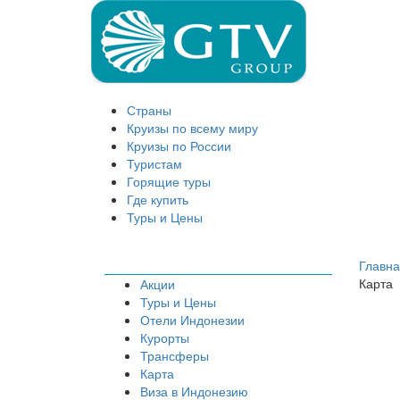
Страны
Круизы по всему миру
Круизы по России
Туристам
Горящие туры
Где купить
Туры и Цены
Главн
Карта
Акции
Туры и Цены
Отели Индонезии
Курорты
Трансферы
Карта
Виза в Индонезию