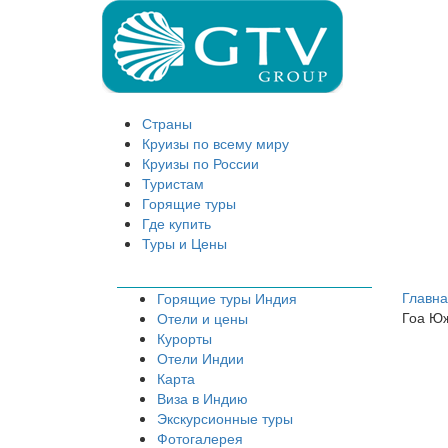
Страны
Круизы по всему миру
Круизы по России
Туристам
Горящие туры
Где купить
Туры и Цены
Главн
Горящие туры Индия
Гоа Ю
Отели и цены
Курорты
Отели Индии
Карта
Виза в Индию
Экскурсионные туры
Фотогалерея