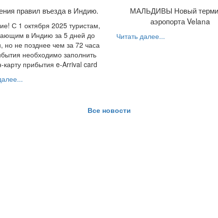
ения правил въезда в Индию.
МАЛЬДИВЫ Новый терми
аэропорта Velana
е! С 1 октября 2025 туристам,
ающим в Индию за 5 дней до
Читать далее...
, но не позднее чем за 72 часа
ибытия необходимо заполнить
-карту прибытия e-Arrival card
алее...
Все новости