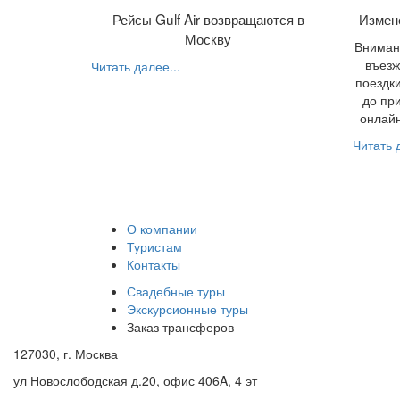
Рейсы Gulf Air возвращаются в
Измен
Москву
Внимани
въезж
Читать далее...
поездки
до пр
онлайн
Читать д
О компании
Туристам
Контакты
Свадебные туры
Экскурсионные туры
Заказ трансферов
127030, г. Москва
ул Новослободская д.20, офис 406A, 4 эт