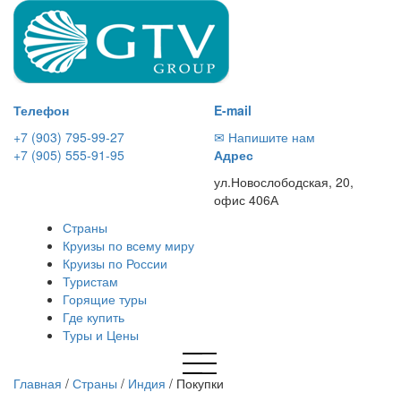
Телефон
E-mail
+7 (903) 795-99-27
✉ Напишите нам
+7 (905) 555-91-95
Адрес
ул.Новослободская, 20,
офис 406А
Страны
Круизы по всему миру
Круизы по России
Туристам
Горящие туры
Где купить
Туры и Цены
Главная
/
Страны
/
Индия
/
Покупки