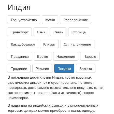
Индия
Гос. устройство
Кухня
Расположение
Транспорт
Язык
Связь
Столица
Как добраться
Климат
Эл. напряжение
Праздники
Время
Население
Чаевые
Традиции
Религия
Покупки
Валюта
В последние десятилетия Индия, кроме извечных
экзотических диковинок и сувениров, вполне может
порадовать даже самого взыскательного покупателя, так
как ассортимент товаров (как и их качество) возрос
неимоверно.
В наши дни на индийских рынках и в многочисленных
торговых центрах можно приобрести ткани, одежду,