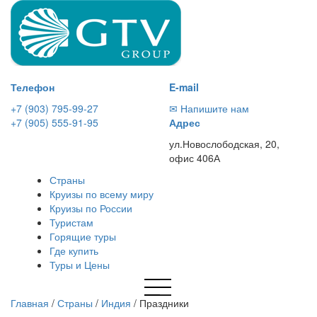
Телефон
E-mail
+7 (903) 795-99-27
✉ Напишите нам
+7 (905) 555-91-95
Адрес
ул.Новослободская, 20,
офис 406А
Страны
Круизы по всему миру
Круизы по России
Туристам
Горящие туры
Где купить
Туры и Цены
Главная
/
Страны
/
Индия
/
Праздники