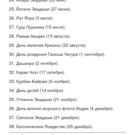
25. Йогини Экадаши (27 июня).
26. Рат Ятра (3 июля).
27. Гуру Пурнима (15 июля).
28. Ракша-бандан (13 августа).
29. День явления Кришны (22 августа).
30. День рождения Ганеша Чатури (1 сентября).
31. Дашахра (2 октября).
32. Карва Чоут (17 октября).
33. Курбан-Байрам (6 ноября).
34. День детей (14 ноября).
35. Утпанна Экадаши (21 ноября).
36. День военно-морского флота Индии (4 декабря).
37. Сапхала Экадаши (21 декабря).
38. Католическое Рождество (25 декабря).