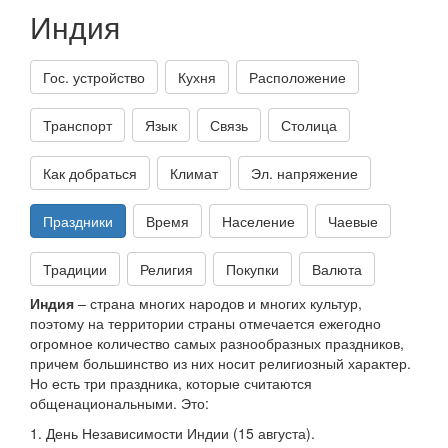
Индия
Гос. устройство
Кухня
Расположение
Транспорт
Язык
Связь
Столица
Как добраться
Климат
Эл. напряжение
Праздники
Время
Население
Чаевые
Традиции
Религия
Покупки
Валюта
Индия
– страна многих народов и многих культур,
поэтому на территории страны отмечается ежегодно
огромное количество самых разнообразных праздников,
причем большинство из них носит религиозный характер.
Но есть три праздника, которые считаются
общенациональными. Это:
1. День Независимости Индии (15 августа).