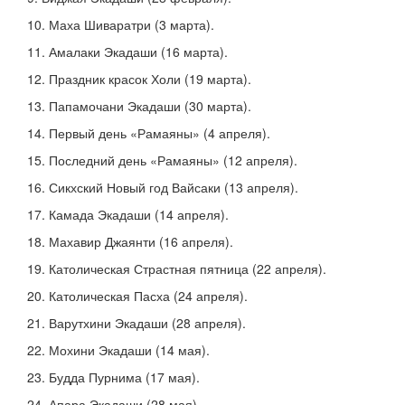
10. Маха Шиваратри (3 марта).
11. Амалаки Экадаши (16 марта).
12. Праздник красок Холи (19 марта).
13. Папамочани Экадаши (30 марта).
14. Первый день «Рамаяны» (4 апреля).
15. Последний день «Рамаяны» (12 апреля).
16. Сикхский Новый год Вайсаки (13 апреля).
17. Камада Экадаши (14 апреля).
18. Махавир Джаянти (16 апреля).
19. Католическая Страстная пятница (22 апреля).
20. Католическая Пасха (24 апреля).
21. Варутхини Экадаши (28 апреля).
22. Мохини Экадаши (14 мая).
23. Будда Пурнима (17 мая).
24. Апара Экадаши (28 мая).