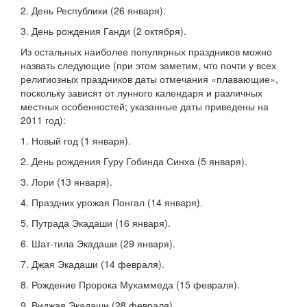
2. День Республики (26 января).
3. День рождения Ганди (2 октября).
Из остальных наиболее популярных праздников можно
назвать следующие (при этом заметим, что почти у всех
религиозных праздников даты отмечания «плавающие»,
поскольку зависят от лунного календаря и различных
местных особенностей; указанные даты приведены на
2011 год):
1. Новый год (1 января).
2. День рождения Гуру Гобинда Синха (5 января).
3. Лори (13 января).
4. Праздник урожая Понгал (14 января).
5. Путрада Экадаши (16 января).
6. Шат-тила Экадаши (29 января).
7. Джая Экадаши (14 февраля).
8. Рождение Пророка Мухаммеда (15 февраля).
9. Виджая Экадаши (28 февраля).