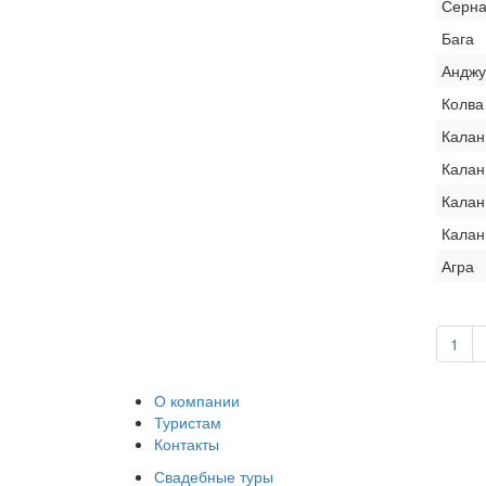
Серна
Бага
Анджу
Колва
Калан
Калан
Калан
Калан
Агра
1
О компании
Туристам
Контакты
Свадебные туры