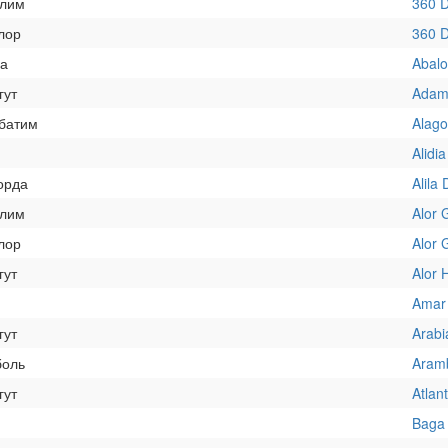
олим
360 D
лор
360 D
а
Abalo
гут
Adam
батим
Alago
Alidi
орда
Alila
олим
Alor 
лор
Alor 
гут
Alor 
Amar
гут
Arabi
боль
Aramb
гут
Atlan
Baga