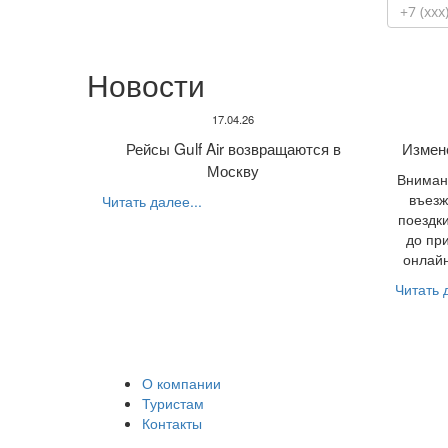
Новости
17.04.26
Рейсы Gulf Air возвращаются в
Измен
Москву
Внимани
въезж
Читать далее...
поездки
до пр
онлайн
Читать д
О компании
Туристам
Контакты