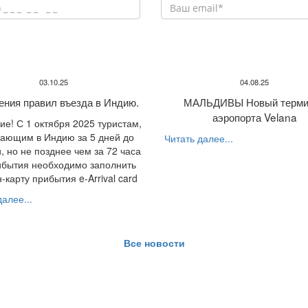
03.10.25
04.08.25
ения правил въезда в Индию.
МАЛЬДИВЫ Новый терми
аэропорта Velana
е! С 1 октября 2025 туристам,
ающим в Индию за 5 дней до
Читать далее...
, но не позднее чем за 72 часа
ибытия необходимо заполнить
-карту прибытия e-Arrival card
алее...
Все новости