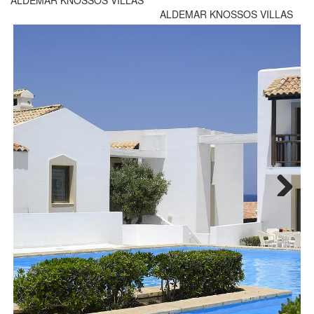
ALDEMAR KNOSSOS VILLAS
ALDEMAR KNOSSOS VILLAS
Next