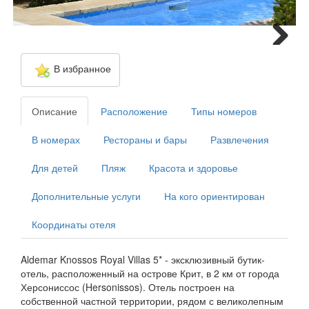
Next
В избранное
Описание
Расположение
Типы номеров
В номерах
Рестораны и бары
Развлечения
Для детей
Пляж
Красота и здоровье
Дополнительные услуги
На кого ориентирован
Координаты отеля
Aldemar Knossos Royal Villas 5* - эксклюзивный бутик-
отель, расположенный на острове Крит, в 2 км от города
Херсониссос (Hersonissos). Отель построен на
собственной частной территории, рядом с великолепным