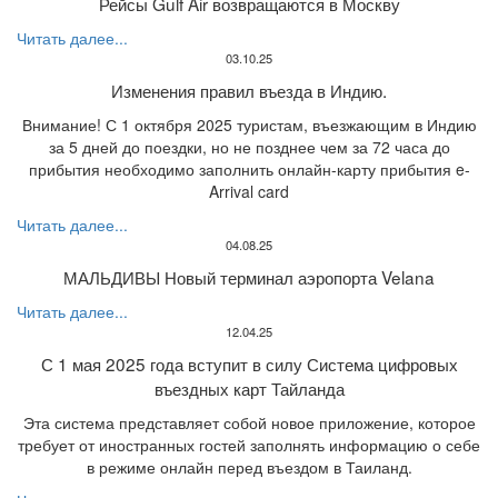
Рейсы Gulf Air возвращаются в Москву
Читать далее...
03.10.25
Изменения правил въезда в Индию.
Внимание! С 1 октября 2025 туристам, въезжающим в Индию
за 5 дней до поездки, но не позднее чем за 72 часа до
прибытия необходимо заполнить онлайн-карту прибытия e-
Arrival card
Читать далее...
04.08.25
МАЛЬДИВЫ Новый терминал аэропорта Velana
Читать далее...
12.04.25
С 1 мая 2025 года вступит в силу Система цифровых
въездных карт Тайланда
Эта система представляет собой новое приложение, которое
требует от иностранных гостей заполнять информацию о себе
в режиме онлайн перед въездом в Таиланд.