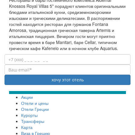
Рестораны и бары гостиничного комплекса Aldemar
Knossos Royal Villas 5* порадуют клиентов оригинальными
блюдами итальянской кухни, средиземноморскими
изысками и греческими деликатесами. В распоряжении
гостей находится ресторан для гурманов Fontana
Amorosa, традиционная греческая таверна Artemis и
итальянская пиццерия. Вечером гости могут приятно
провести время в баре Manitari, баре Cellar, типичном
греческом кафе Kafeneio или в ночном клубе Aquarius.
Акции
Отели и цены
Отели Греции
Курорты
Трансферы
Карта
Виза в Грецию