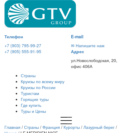
Телефон
E-mail
+7 (903) 795-99-27
✉ Напишите нам
+7 (905) 555-91-95
Адрес
ул.Новослободская, 20,
офис 406А
Страны
Круизы по всему миру
Круизы по России
Туристам
Горящие туры
Где купить
Туры и Цены
Главная
/
Страны
/
Франция
/
Курорты
/
Лазурный берег
/