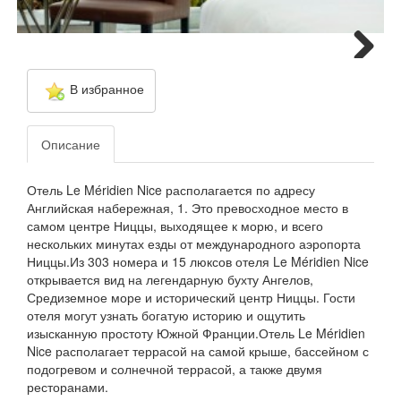
Next
В избранное
Описание
Отель Le Méridien Nice располагается по адресу
Английская набережная, 1. Это превосходное место в
самом центре Ниццы, выходящее к морю, и всего
нескольких минутах езды от международного аэропорта
Ниццы.Из 303 номера и 15 люксов отеля Le Méridien Nice
открывается вид на легендарную бухту Ангелов,
Средиземное море и исторический центр Ниццы. Гости
отеля могут узнать богатую историю и ощутить
изысканную простоту Южной Франции.Отель Le Méridien
Nice располагает террасой на самой крыше, бассейном с
подогревом и солнечной террасой, а также двумя
ресторанами.