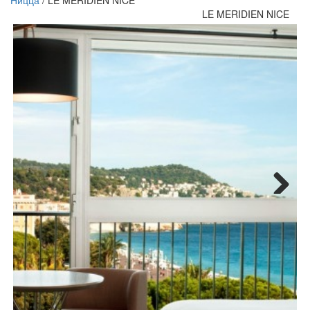
Ницца
/
LE MERIDIEN NICE
LE MERIDIEN NICE
Next