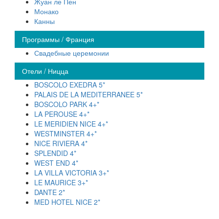
Жуан ле Пен
Монако
Канны
Программы / Франция
Свадебные церемонии
Отели / Ницца
BOSCOLO EXEDRA 5*
PALAIS DE LA MEDITERRANEE 5*
BOSCOLO PARK 4+*
LA PEROUSE 4+*
LE MERIDIEN NICE 4+*
WESTMINSTER 4+*
NICE RIVIERA 4*
SPLENDID 4*
WEST END 4*
LA VILLA VICTORIA 3+*
LE MAURICE 3+*
DANTE 2*
MED HOTEL NICE 2*