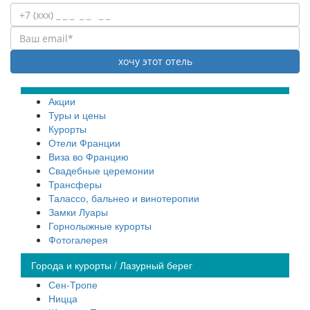
Акции
Туры и цены
Курорты
Отели Франции
Виза во Францию
Свадебные церемонии
Трансферы
Талассо, бальнео и винотеропии
Замки Луары
Горнолыжные курорты
Фотогалерея
Города и курорты / Лазурный берег
Сен-Тропе
Ницца