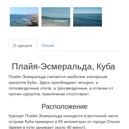
О курорте
Отели
Плайя-Эсмеральда, Куба
Плайя-Эсмеральда считается наиболее элитарным
курортом Кубы. Здесь преобладают четырех- и
пятизвездочные отели, а трехзвездочные, в отличие от
прочих курортов, практически отсутствуют.
Расположение
Куроорт Плайя-Эсмеральда находится в восточной части
острова Куба примерно в 55 километрах от города Ольгин
(время в пути занимает около 40 минут).