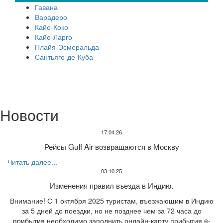
Гавана
Варадеро
Кайо-Коко
Кайо-Ларго
Плайя-Эсмеральда
Сантьяго-де-Куба
Новости
17.04.26
Рейсы Gulf Air возвращаются в Москву
Читать далее...
03.10.25
Изменения правил въезда в Индию.
Внимание! С 1 октября 2025 туристам, въезжающим в Индию
за 5 дней до поездки, но не позднее чем за 72 часа до
прибытия необходимо заполнить онлайн-карту прибытия e-