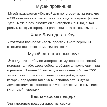
Музей провинции
Музей называется «Клеткой для попугаев» из-за того, что
в ХIХ веке эти казармы охраняли солдаты в яркой форме.
Здесь можно познакомиться с историей Ольгина, с той
ролью, которую город, сыграл в войне за независимость.
Холм Лома-де-ла-Крус
Этот холм называют «Холм Креста». С его вершины
открывается прекрасный вид на город.
Музей естественных наук
Это один из наиболее интересных музеев естественной
истории на Кубе, здесь собрана обширная коллекция птиц
и раковин. В музее 11 залов, где выставлено более 7000
экспонатов, в том числе окаменелая рыба, возраст
которой определяется в 60 миллионов лет. В музее
демонстрируется множество чучел животных, в том числе
гигантской черепахи.
Белламаровы пещеры
Эти карстовые пещеры известны своими