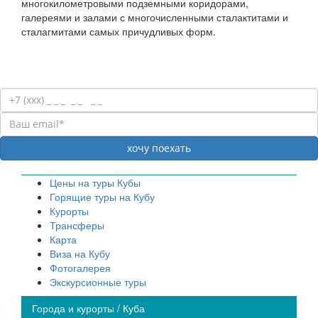
многокилометровыми подземными коридорами,
галереями и залами с многочисленными сталактитами и
сталагмитами самых причудливых форм.
Цены на туры Кубы
Горящие туры на Кубу
Курорты
Трансферы
Карта
Виза на Кубу
Фотогалерея
Экскурсионные туры
Города и курорты / Куба