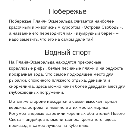
Побережье
Побережье Плайя- Эсмеральда считается наиболее
красочным и живописным курортом «Острова Свободы»,
а название его переводится как «изумрудный берег» –
надо заметить, что это на самом деле так!
Водный спорт
На Плайя-Эсмеральда находятся прекрасные
коралловые рифы, белые песчаные пляжи и на редкость
прозрачная вода. Это самое подходящее место для
рыбалки, спокойного пляжного отдыха, дайвинга и
сноркелинга, здесь можно найти более двадцати мест для
глубоководных погружений.
В этом же стороне находится и самая высокая горная
вершина острова, и именно в этих местах моряки
Колумба впервые встретили коренных обитателей Нового
Света – индейцев племени таинос. Кроме того, здесь
производят самое лучшее на Кубе пиво.