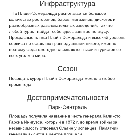
Инфраструктура
На Плайя-Эсмеральда располагается большое
количество ресторанов, баров, магазинов, дискотек и
разнообразных развлекательных заведений, так что
любой турист найдет себе здесь занятие по вкусу.
Прекрасные пляжи Плайя-Эсмеральда и высокий уровень
сервиса не оставляют равнодушными никого, именно
поэтому сюда ежегодно съезжаются тысячи туристов со
всех уголков мира.
Сезон
Посещать курорт Плайя-Эсмеральда можно в любое
время года.
Достопримечательности
Парк-Сентраль
Площадь получила название в честь генерала Каликсто
Гарсиа Инигуэса, который в 1872 г. во время войны за
независимость отвоевал Ольгин у испанцев. Памятник
генералу высится в центре площади.