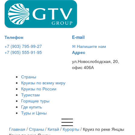
Телефон
E-mail
+7 (903) 795-99-27
✉ Напишите нам
+7 (905) 555-91-95
Адрес
ул.Новослободская, 20,
офис 406А
Страны
Круизы по всему миру
Круизы по России
Туристам
Горящие туры
Где купить
Туры и Цены
Главная
/
Страны
/
Китай
/
Курорты
/
Круиз по реке Янцзы