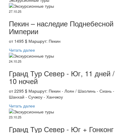
Экскурсионные туры
27.10.25
Пекин – наследие Поднебесной
Империи
от 1495 $ Маршрут: Пекин
Читать далее
24.10.25
Гранд Тур Север - Юг, 11 дней /
10 ночей
от 2295 $ Маршрут: Пекин - Лоян / Шаолинь - Сиань -
Шанхай - Сучжоу - Ханчжоу
Читать далее
23.10.25
Гранд Тур Север - Юг + Гонконг