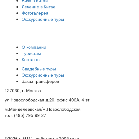
Виза в Китай
Лечение в Китае
Фотогалерея
Экскурсионные туры
О компании
Туристам
Контакты
Свадебные туры
Экскурсионные туры
Заказ трансферов
127030, г. Москва
ул Новослободская д.20, офис 406A, 4 эт
м.Менделеевская/м.Новослободская
тел. (495) 795-99-27
©2026 г.
GTV - работает с 2005 года.