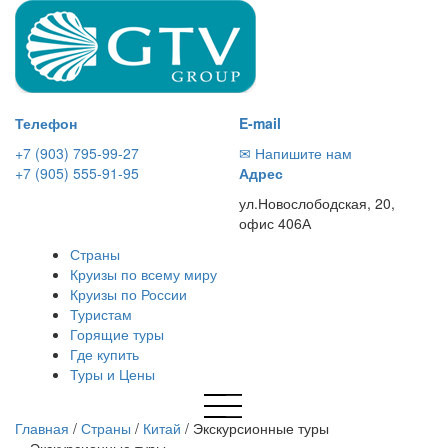
Телефон
E-mail
+7 (903) 795-99-27
✉ Напишите нам
+7 (905) 555-91-95
Адрес
ул.Новослободская, 20,
офис 406А
Страны
Круизы по всему миру
Круизы по России
Туристам
Горящие туры
Где купить
Туры и Цены
Главная
/
Страны
/
Китай
/
Экскурсионные туры